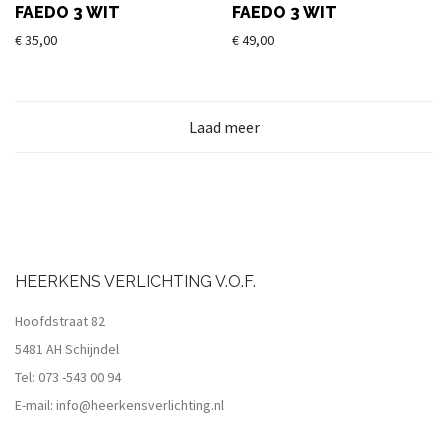
FAEDO 3 WIT
FAEDO 3 WIT
€
35,00
€
49,00
Laad meer
HEERKENS VERLICHTING V.O.F.
Hoofdstraat 82
5481 AH Schijndel
Tel:
073 -543 00 94
E-mail:
info@heerkensverlichting.nl