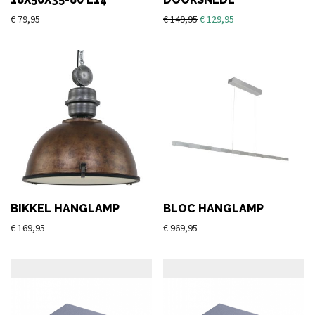
€
79,95
€
149,95
€
129,95
BIKKEL HANGLAMP
BLOC HANGLAMP
€
169,95
€
969,95