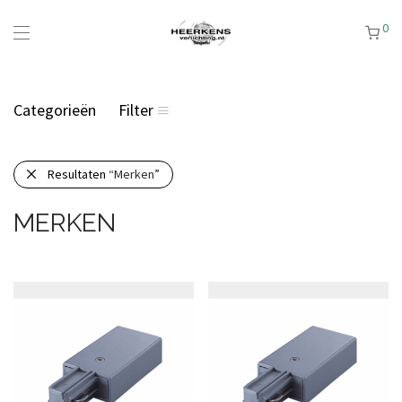
0
Categorieën
Filter
Resultaten
“Merken”
MERKEN