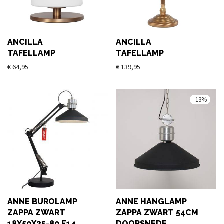
ANCILLA
ANCILLA
TAFELLAMP
TAFELLAMP
€
64,95
€
139,95
-
13
%
ANNE BUROLAMP
ANNE HANGLAMP
ZAPPA ZWART
ZAPPA ZWART 54CM
18X50X35-80 E14
DOORSNEDE