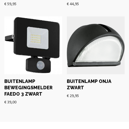
€
59,95
€
44,95
BUITENLAMP
BUITENLAMP ONJA
BEWEGINGSMELDER
ZWART
FAEDO 3 ZWART
€
29,95
€
39,00