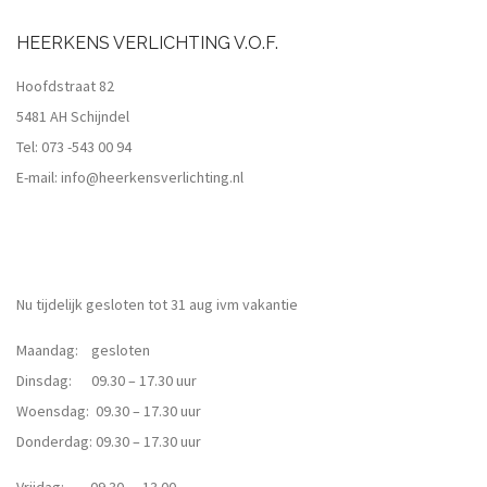
HEERKENS VERLICHTING V.O.F.
Hoofdstraat 82
5481 AH Schijndel
Tel:
073 -543 00 94
E-mail:
info@heerkensverlichting.nl
Nu tijdelijk gesloten tot 31 aug ivm vakantie
Maandag: gesloten
Dinsdag: 09.30 – 17.30 uur
Woensdag: 09.30 – 17.30 uur
Donderdag: 09.30 – 17.30 uur