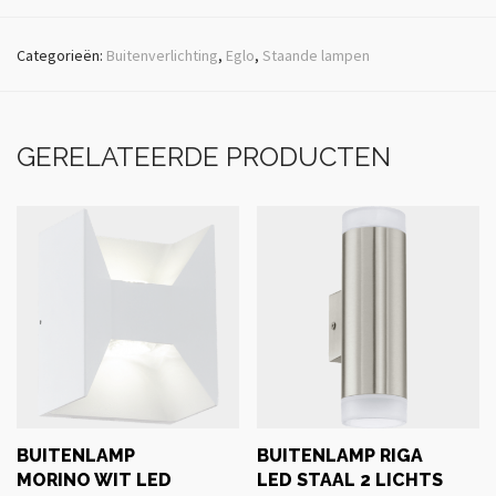
Categorieën:
Buitenverlichting
,
Eglo
,
Staande lampen
GERELATEERDE PRODUCTEN
BUITENLAMP
BUITENLAMP RIGA
MORINO WIT LED
LED STAAL 2 LICHTS