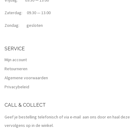
Vrijdag: 09.30 — 13.00
Zaterdag: 09.30 — 13.00
Zondag: gesloten
SERVICE
Mijn account
Retourneren
Algemene voorwaarden
Privacybeleid
CALL & COLLECT
Geef je bestelling telefonisch of via e-mail aan ons door en haal deze
vervolgens op in de winkel.