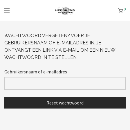
0
WACHTWOORD VERGETEN? VOER JE
GEBRUIKERSNAAM OF E-MAILADRES IN. JE
ONTVANGT EEN LINK VIA E-MAIL OM EEN NIEUW
WACHTWOORD IN TE STELLEN.
Gebruikersnaam of e-mailadres
Reset wachtwoord