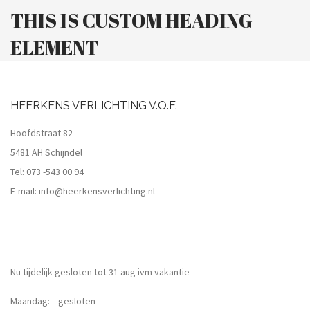
THIS IS CUSTOM HEADING
ELEMENT
HEERKENS VERLICHTING V.O.F.
Hoofdstraat 82
5481 AH Schijndel
Tel:
073 -543 00 94
E-mail:
info@heerkensverlichting.nl
Nu tijdelijk gesloten tot 31 aug ivm vakantie
Maandag: gesloten