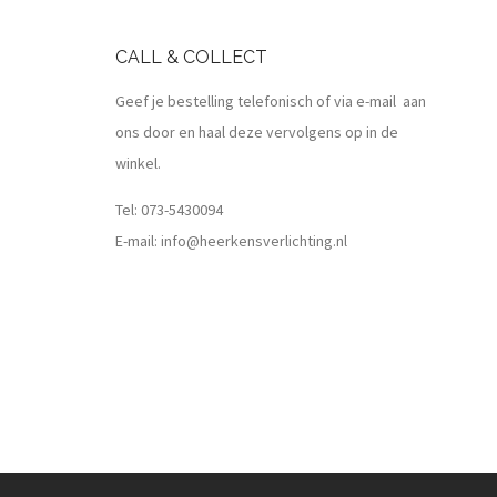
CALL & COLLECT
Geef je bestelling telefonisch of via e-mail aan
ons door en haal deze vervolgens op in de
winkel.
Tel:
073-5430094
E-mail:
info@heerkensverlichting.nl