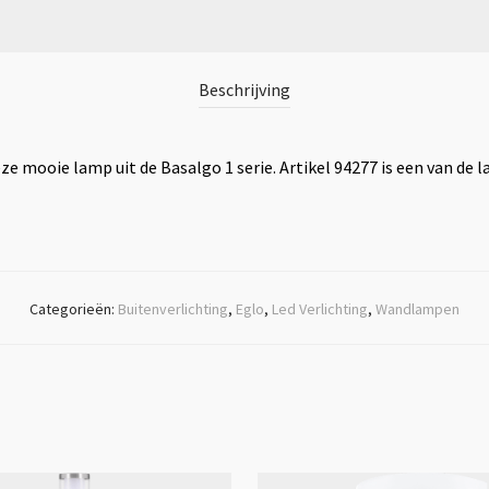
Beschrijving
e mooie lamp uit de Basalgo 1 serie. Artikel 94277 is een van de l
Categorieën:
Buitenverlichting
,
Eglo
,
Led Verlichting
,
Wandlampen