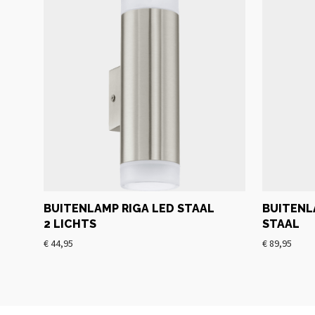
BUITENLAMP RIGA LED STAAL
BUITENL
2 LICHTS
STAAL
€
44,95
€
89,95