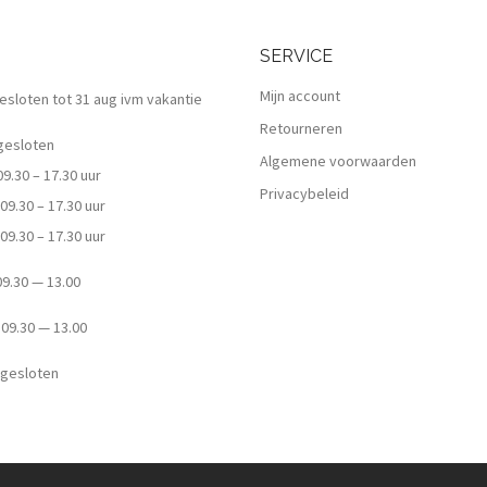
SERVICE
Mijn account
 gesloten tot 31 aug ivm vakantie
Retourneren
esloten
Algemene voorwaarden
.30 – 17.30 uur
Privacybeleid
9.30 – 17.30 uur
9.30 – 17.30 uur
.30 — 13.00
9.30 — 13.00
esloten