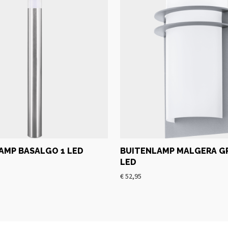
AMP BASALGO 1 LED
BUITENLAMP MALGERA GR
LED
€
52,95