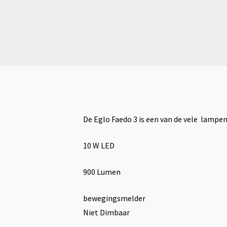
De Eglo Faedo 3 is een van de vele lampen
10 W LED
900 Lumen
bewegingsmelder
Niet Dimbaar