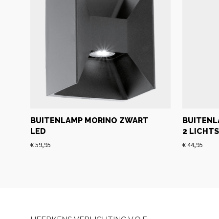
BUITENLAMP MORINO ZWART
BUITENL
LED
2 LICHTS
€
59,95
€
44,95