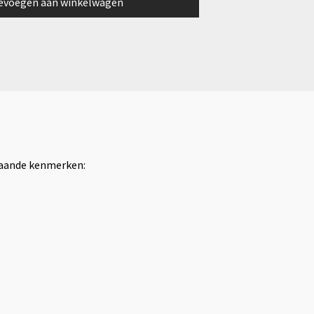
evoegen aan winkelwagen
staande kenmerken: