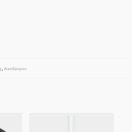
ng
,
Wandlampen