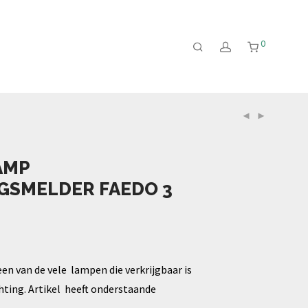
0
AMP
GSMELDER FAEDO 3
een van de vele lampen die verkrijgbaar is
chting. Artikel heeft onderstaande