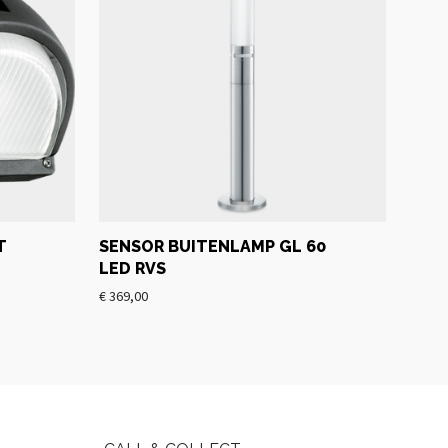
T
SENSOR BUITENLAMP GL 60
LED RVS
€
369,00