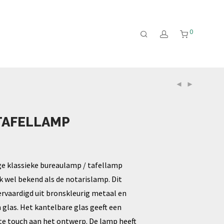
0
TAFELLAMP
ge klassieke bureaulamp / tafellamp
k wel bekend als de notarislamp. Dit
vervaardigd uit bronskleurig metaal en
 glas. Het kantelbare glas geeft een
te touch aan het ontwerp. De lamp heeft