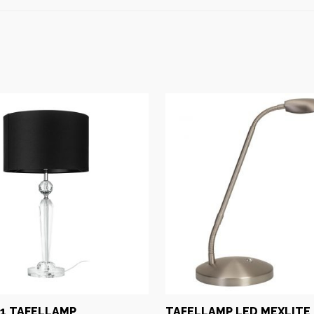
 1 TAFELLAMP
TAFELLAMP LED MEXLITE