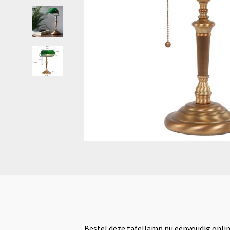
Bestel deze tafellamp nu eenvoudig online