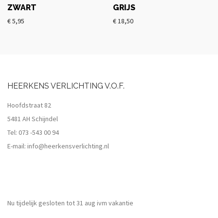
ZWART
GRIJS
€
5,95
€
18,50
HEERKENS VERLICHTING V.O.F.
Hoofdstraat 82
5481 AH Schijndel
Tel:
073 -543 00 94
E-mail:
info@heerkensverlichting.nl
Nu tijdelijk gesloten tot 31 aug ivm vakantie