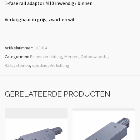
1-fase rail adaptor M10 inwendig/ binnen
Verkrijgbaar in grijs, zwart en wit
Artikelnummer:
183014
Categorieën:
Binnenverlichting
,
Merken
,
Opbouwspots
,
Railsystemen
,
spotline
,
Verlichting
GERELATEERDE PRODUCTEN