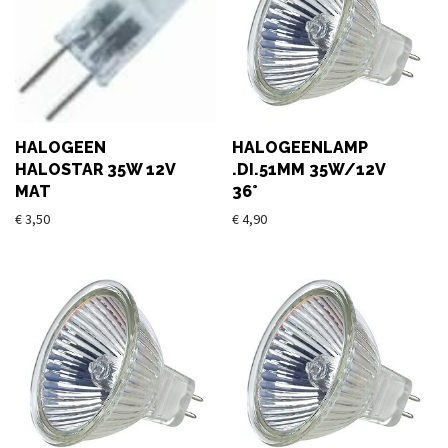
HALOGEEN
HALOGEENLAMP
HALOSTAR 35W 12V
.DI.51MM 35W/12V
MAT
36°
€
3,50
€
4,90