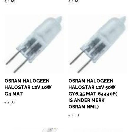
€
4,95
€
4,95
OSRAM HALOGEEN
OSRAM HALOGEEN
HALOSTAR 12V 10W
HALOSTAR 12V 50W
G4 MAT
GY6,35 MAT 64440F(
IS ANDER MERK
€
2,95
OSRAM NML)
€
3,50