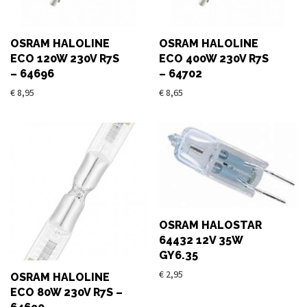
OSRAM HALOLINE
OSRAM HALOLINE
ECO 120W 230V R7S
ECO 400W 230V R7S
– 64696
– 64702
€
8,95
€
8,65
OSRAM HALOSTAR
64432 12V 35W
GY6.35
€
2,95
OSRAM HALOLINE
ECO 80W 230V R7S –