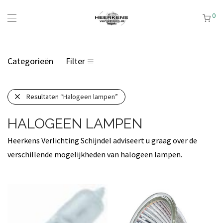
0
Categorieën
Filter
Resultaten
“Halogeen lampen”
HALOGEEN LAMPEN
Heerkens Verlichting Schijndel adviseert u graag over de
verschillende mogelijkheden van halogeen lampen.