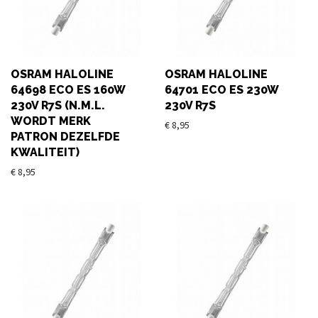
OSRAM HALOLINE
OSRAM HALOLINE
64698 ECO ES 160W
64701 ECO ES 230W
230V R7S (N.M.L.
230V R7S
WORDT MERK
€
8,95
PATRON DEZELFDE
KWALITEIT)
€
8,95