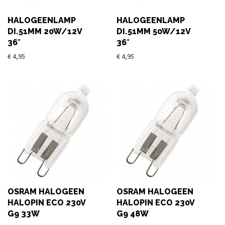
HALOGEENLAMP
HALOGEENLAMP
DI.51MM 20W/12V
DI.51MM 50W/12V
36°
36°
€
4,95
€
4,95
OSRAM HALOGEEN
OSRAM HALOGEEN
HALOPIN ECO 230V
HALOPIN ECO 230V
G9 33W
G9 48W