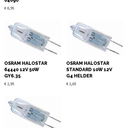
64690
€
8,95
OSRAM HALOSTAR
OSRAM HALOSTAR
64440 12V 50W
STANDARD 10W 12V
GY6.35
G4 HELDER
€
2,95
€
2,65