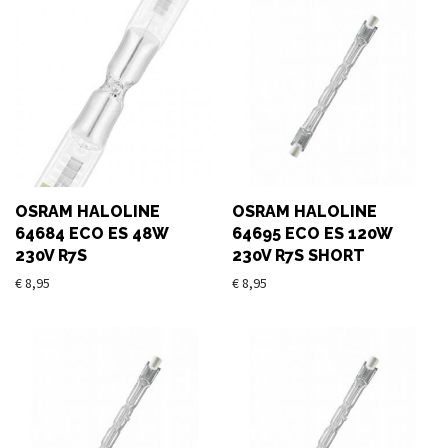
OSRAM HALOLINE
OSRAM HALOLINE
64684 ECO ES 48W
64695 ECO ES 120W
230V R7S
230V R7S SHORT
€
8,95
€
8,95