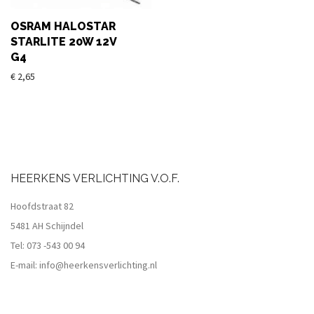
OSRAM HALOSTAR
STARLITE 20W 12V
G4
€
2,65
HEERKENS VERLICHTING V.O.F.
Hoofdstraat 82
5481 AH Schijndel
Tel:
073 -543 00 94
E-mail:
info@heerkensverlichting.nl