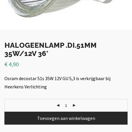
HALOGEENLAMP .DI.51MM
35W/12V 36°
€
4,90
Osram decostar 51s 35W 12V GU 5,3 is verkrijgbaar bij
Heerkens Verlichting
Toevoegen aan winkelwagen