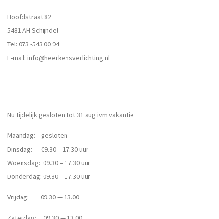
Hoofdstraat 82
5481 AH Schijndel
Tel:
073 -543 00 94
E-mail:
info@heerkensverlichting.nl
Nu tijdelijk gesloten tot 31 aug ivm vakantie
Maandag: gesloten
Dinsdag: 09.30 – 17.30 uur
Woensdag: 09.30 – 17.30 uur
Donderdag: 09.30 – 17.30 uur
Vrijdag: 09.30 — 13.00
Zaterdag: 09.30 — 13.00