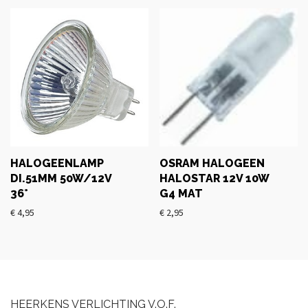
HALOGEENLAMP
OSRAM HALOGEEN
DI.51MM 50W/12V
HALOSTAR 12V 10W
36°
G4 MAT
€
4,95
€
2,95
HEERKENS VERLICHTING V.O.F.