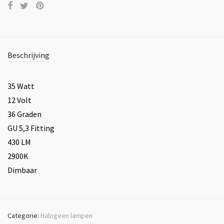
Beschrijving
35 Watt
12 Volt
36 Graden
GU 5,3 Fitting
430 LM
2900K
Dimbaar
Categorie:
Halogeen lampen