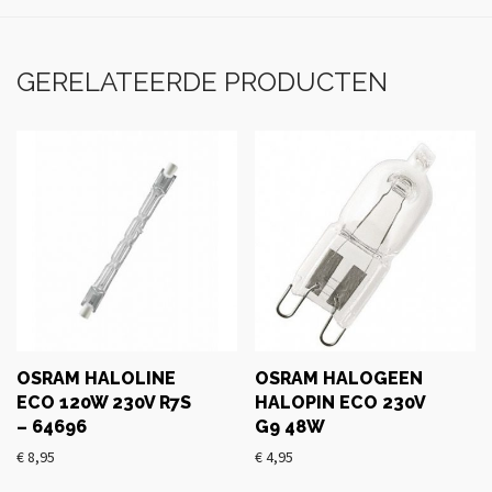
GERELATEERDE PRODUCTEN
OSRAM HALOLINE
OSRAM HALOGEEN
ECO 120W 230V R7S
HALOPIN ECO 230V
– 64696
G9 48W
€
8,95
€
4,95