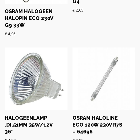
G4
€
2,65
OSRAM HALOGEEN
HALOPIN ECO 230V
G9 33W
€
4,95
HALOGEENLAMP
OSRAM HALOLINE
.DI.51MM 35W/12V
ECO 120W 230V R7S
36°
– 64696