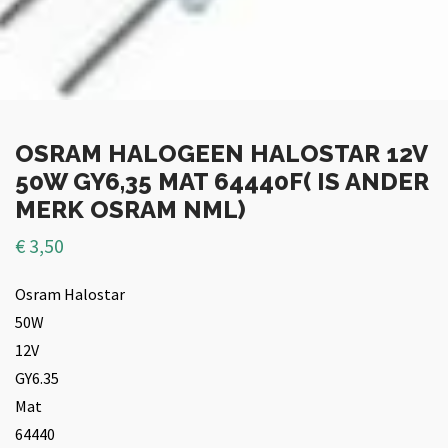
OSRAM HALOGEEN HALOSTAR 12V
50W GY6,35 MAT 64440F( IS ANDER
MERK OSRAM NML)
€
3,50
Osram Halostar
50W
12V
GY6.35
Mat
64440