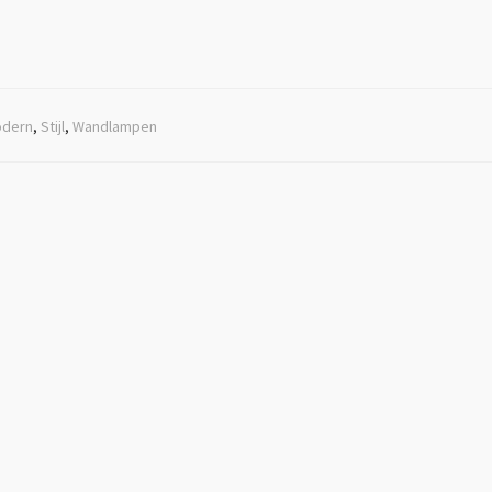
dern
,
Stijl
,
Wandlampen