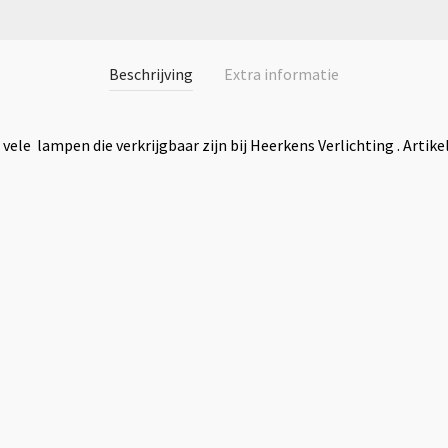
Beschrijving
Extra informatie
ele lampen die verkrijgbaar zijn bij Heerkens Verlichting . Artik