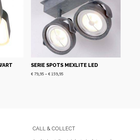
WART
SERIE SPOTS MEXLITE LED
€
79,95
–
€
159,95
CALL & COLLECT