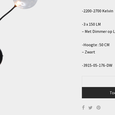
-2200-2700 Kelvin
-3 x 150 LM
– Met Dimmer op 
-Hoogte : 50 CM
– Zwart
-3915-05-176-DW
To