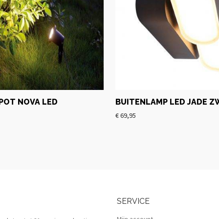
POT NOVA LED
BUITENLAMP LED JADE Z
€
69,95
SERVICE