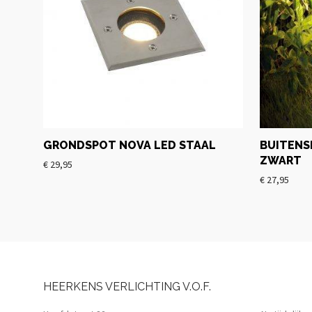
GRONDSPOT NOVA LED STAAL
BUITENS
ZWART
€
29,95
€
27,95
HEERKENS VERLICHTING V.O.F.