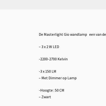
De Masterlight Gio wandlamp een van de v
– 3 x 2 W LED
-2200-2700 Kelvin
-3 x 150 LM
– Met Dimmer op Lamp
-Hoogte : 50 CM
– Zwart