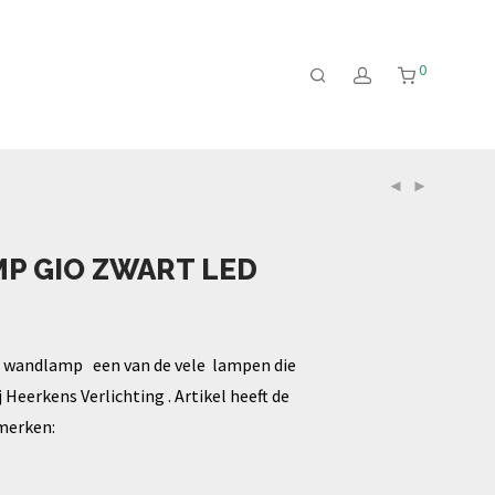
0
P GIO ZWART LED
o wandlamp een van de vele lampen die
j Heerkens Verlichting . Artikel heeft de
merken: