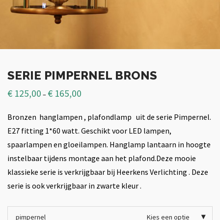
SERIE PIMPERNEL BRONS
€
125,00
€
165,00
–
Bronzen hanglampen , plafondlamp uit de serie Pimpernel.
E27 fitting 1*60 watt. Geschikt voor LED lampen,
spaarlampen en gloeilampen. Hanglamp lantaarn in hoogte
instelbaar tijdens montage aan het plafond.Deze mooie
klassieke serie is verkrijgbaar bij Heerkens Verlichting . Deze
serie is ook verkrijgbaar in zwarte kleur .
pimpernel
Kies een optie