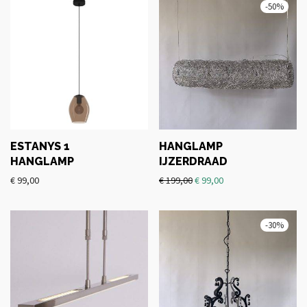
-
50
%
ESTANYS 1
HANGLAMP
HANGLAMP
IJZERDRAAD
€
99,00
€
199,00
€
99,00
-
30
%