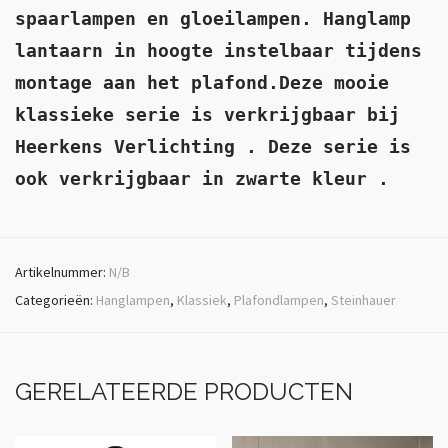
spaarlampen en gloeilampen. Hanglamp
lantaarn in hoogte instelbaar tijdens
montage aan het plafond.Deze mooie
klassieke serie is verkrijgbaar bij
Heerkens Verlichting . Deze serie is
ook verkrijgbaar in zwarte kleur .
Artikelnummer:
N/B
Categorieën:
Hanglampen
,
Klassiek
,
Plafondlampen
,
Steinhauer
GERELATEERDE PRODUCTEN