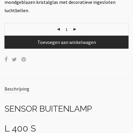
mondgeblazen kristalglas met decoratieve ingesloten
luchtbellen.
Toevoegen aan winkelwagen
Beschrijving
SENSOR BUITENLAMP
L 400 S