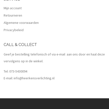
Mijn account
Retourneren
Algemene voorwaarden
Privacybeleid
CALL & COLLECT
Geef je bestelling telefonisch of via e-mail aan ons door en haal deze
vervolgens op in de winkel.
Tel:
073-5430094
E-mail:
info@heerkensverlichting.nl