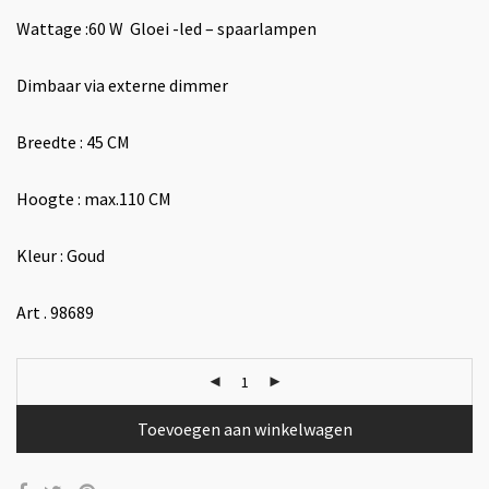
Wattage :60 W Gloei -led – spaarlampen
Dimbaar via externe dimmer
Breedte : 45 CM
Hoogte : max.110 CM
Kleur : Goud
Art . 98689
Toevoegen aan winkelwagen