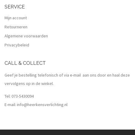
SERVICE
Mijn account
Retourneren
Algemene voorwaarden
Privacybeleid
CALL & COLLECT
Geef je bestelling telefonisch of via e-mail aan ons door en haal deze
vervolgens op in de winkel.
Tel:
073-5430094
E-mail:
info@heerkensverlichting.nl