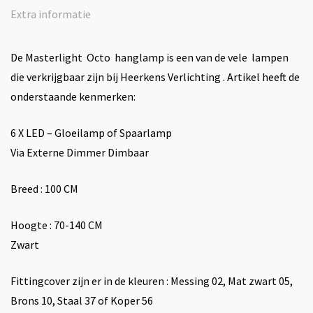
Extra informatie
De Masterlight Octo hanglamp is een van de vele lampen
die verkrijgbaar zijn bij Heerkens Verlichting . Artikel heeft de
onderstaande kenmerken:
6 X LED – Gloeilamp of Spaarlamp
Via Externe Dimmer Dimbaar
Breed : 100 CM
Hoogte : 70-140 CM
Zwart
Fittingcover zijn er in de kleuren : Messing 02, Mat zwart 05,
Brons 10, Staal 37 of Koper 56