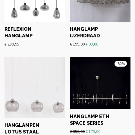
REFLEXION
HANGLAMP
HANGLAMP
IJZERDRAAD
€
289,95
€
199,00
€
99,00
-
50
%
HANGLAMP ETH
SPACE SERIES
HANGLAMPEN
€
350,00
€
175,00
LOTUS STAAL