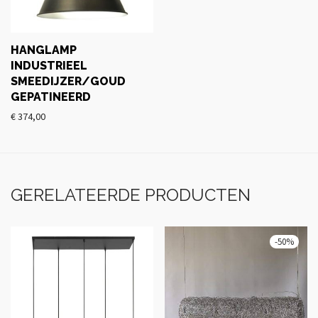
HANGLAMP
INDUSTRIEEL
SMEEDIJZER/GOUD
GEPATINEERD
€
374,00
GERELATEERDE PRODUCTEN
-
50
%