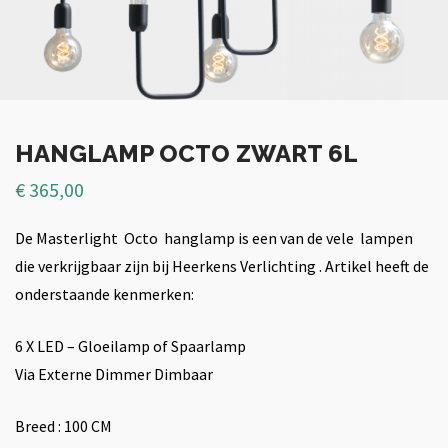
HANGLAMP OCTO ZWART 6L
€
365,00
De Masterlight Octo hanglamp is een van de vele lampen
die verkrijgbaar zijn bij Heerkens Verlichting . Artikel heeft de
onderstaande kenmerken:
6 X LED – Gloeilamp of Spaarlamp
Via Externe Dimmer Dimbaar
Breed : 100 CM