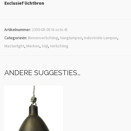
Exclusief lichtbron
Artikelnummer:
2350-05-05 hl octo 6l
Categorieën:
Binnenverlichting
,
Hanglampen
,
Industriële Lampen
,
Masterlight
,
Merken
,
Stijl
,
Verlichting
ANDERE SUGGESTIES…