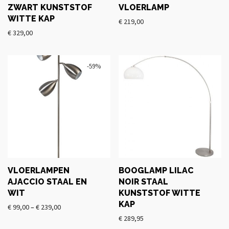
ZWART KUNSTSTOF
VLOERLAMP
WITTE KAP
€
219,00
€
329,00
-
59
%
VLOERLAMPEN
BOOGLAMP LILAC
AJACCIO STAAL EN
NOIR STAAL
WIT
KUNSTSTOF WITTE
KAP
€
99,00
–
€
239,00
€
289,95