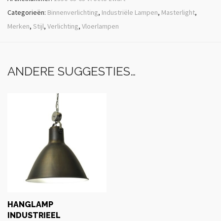
Categorieën:
Binnenverlichting
,
Industriële Lampen
,
Masterlight
,
Merken
,
Stijl
,
Verlichting
,
Vloerlampen
ANDERE SUGGESTIES…
HANGLAMP
INDUSTRIEEL