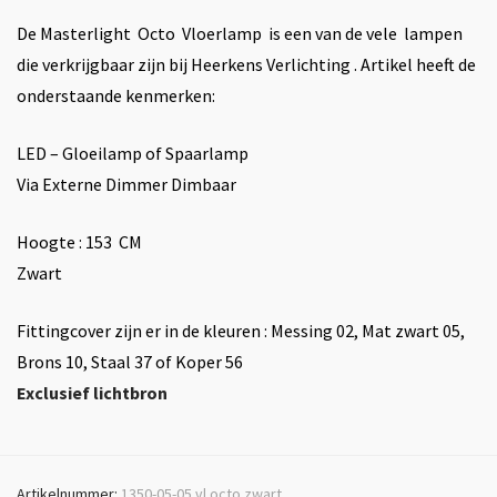
De Masterlight Octo Vloerlamp is een van de vele lampen
die verkrijgbaar zijn bij Heerkens Verlichting . Artikel heeft de
onderstaande kenmerken:
LED – Gloeilamp of Spaarlamp
Via Externe Dimmer Dimbaar
Hoogte : 153 CM
Zwart
Fittingcover zijn er in de kleuren : Messing 02, Mat zwart 05,
Brons 10, Staal 37 of Koper 56
Exclusief lichtbron
Artikelnummer:
1350-05-05 vl octo zwart