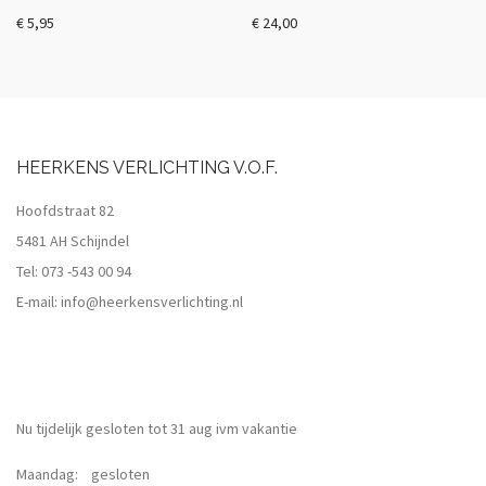
€
5,95
€
24,00
HEERKENS VERLICHTING V.O.F.
Hoofdstraat 82
5481 AH Schijndel
Tel:
073 -543 00 94
E-mail:
info@heerkensverlichting.nl
Nu tijdelijk gesloten tot 31 aug ivm vakantie
Maandag: gesloten