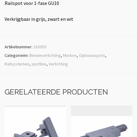
Railspot voor 1-fase GU10
Verkrijgbaar in grijs, zwart en wit
Artikelnummer:
183059
Categorieën:
Binnenverlichting
,
Merken
,
Opbouwspots
,
Railsystemen
,
spotline
,
Verlichting
GERELATEERDE PRODUCTEN