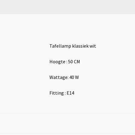
Tafellamp klassiek wit
Hoogte : 50 CM
Wattage: 40 W
Fitting : E14