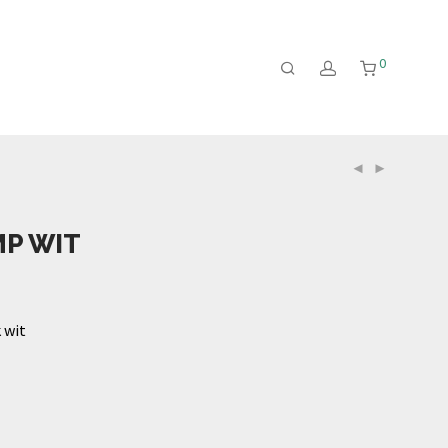
0
MP WIT
 wit