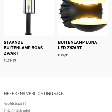
STAANDE
BUITENLAMP LUNA
BUITENLAMP BOAS
LED ZWART
ZWART
€
79,95
€
139,95
HEERKENS VERLICHTING V.O.F.
Hoofdstraat 82
5481 AH Schijndel