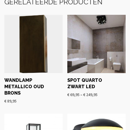
GERELATEERDE PRODUCTEN
WANDLAMP
SPOT QUARTO
METALLICO OUD
ZWART LED
BRONS
€
69,95
–
€
249,95
€
89,95