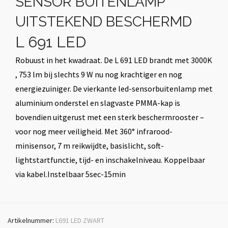
SENSOR BUITENLAMP
UITSTEKEND BESCHERMD
L 691 LED
Robuust in het kwadraat. De L 691 LED brandt met 3000K
, 753 lm bij slechts 9 W nu nog krachtiger en nog
energiezuiniger. De vierkante led-sensorbuitenlamp met
aluminium onderstel en slagvaste PMMA-kap is
bovendien uitgerust met een sterk beschermrooster –
voor nog meer veiligheid. Met 360° infrarood-
minisensor, 7 m reikwijdte, basislicht, soft-
lightstartfunctie, tijd- en inschakelniveau. Koppelbaar
via kabel.Instelbaar 5sec-15min
Artikelnummer:
L691 LED ZWART