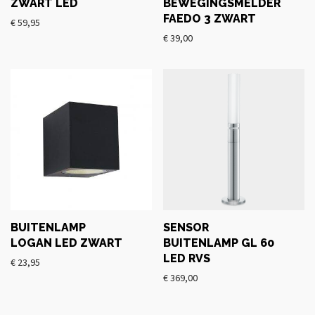
ZWART LED
BEWEGINGSMELDER
FAEDO 3 ZWART
€
59,95
€
39,00
BUITENLAMP
SENSOR
LOGAN LED ZWART
BUITENLAMP GL 60
LED RVS
€
23,95
€
369,00