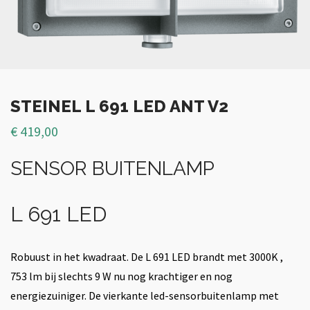
STEINEL L 691 LED ANT V2
€
419,00
SENSOR BUITENLAMP
L 691 LED
Robuust in het kwadraat. De L 691 LED brandt met 3000K ,
753 lm bij slechts 9 W nu nog krachtiger en nog
energiezuiniger. De vierkante led-sensorbuitenlamp met