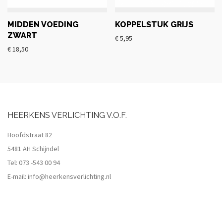
MIDDEN VOEDING
KOPPELSTUK GRIJS
ZWART
€
5,95
€
18,50
HEERKENS VERLICHTING V.O.F.
Hoofdstraat 82
5481 AH Schijndel
Tel:
073 -543 00 94
E-mail:
info@heerkensverlichting.nl