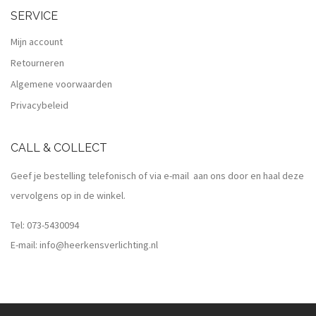
SERVICE
Mijn account
Retourneren
Algemene voorwaarden
Privacybeleid
CALL & COLLECT
Geef je bestelling telefonisch of via e-mail aan ons door en haal deze
vervolgens op in de winkel.
Tel:
073-5430094
E-mail:
info@heerkensverlichting.nl