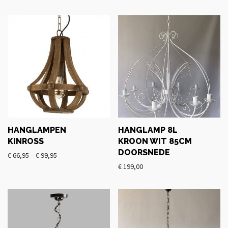
HANGLAMPEN
HANGLAMP 8L
KINROSS
KROON WIT 85CM
DOORSNEDE
€
66,95
–
€
99,95
€
199,00