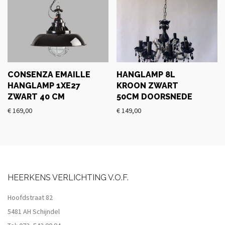
CONSENZA EMAILLE
HANGLAMP 8L
HANGLAMP 1XE27
KROON ZWART
ZWART 40 CM
50CM DOORSNEDE
€
169,00
€
149,00
HEERKENS VERLICHTING V.O.F.
Hoofdstraat 82
5481 AH Schijndel