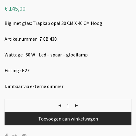
€
145,00
Big met glas: Trapkap opal 30 CM X 46 CM Hoog
Artikelnummer : 7 CB 430
Wattage : 60 W Led – spaar – gloeilamp
Fitting : E27
Dimbaar via externe dimmer
Toevoegen aan winkelwagen