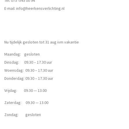
Tel:
073 -543 00 94
E-mail:
info@heerkensverlichting.nl
Nu tijdelijk gesloten tot 31 aug ivm vakantie
Maandag: gesloten
Dinsdag: 09.30 – 17.30 uur
Woensdag: 09.30 – 17.30 uur
Donderdag: 09.30 – 17.30 uur
Vrijdag: 09.30 — 13.00
Zaterdag: 09.30 — 13.00
Zondag: gesloten