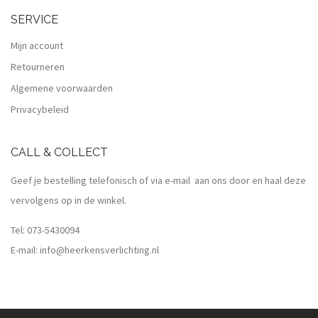
SERVICE
Mijn account
Retourneren
Algemene voorwaarden
Privacybeleid
CALL & COLLECT
Geef je bestelling telefonisch of via e-mail aan ons door en haal deze
vervolgens op in de winkel.
Tel:
073-5430094
E-mail:
info@heerkensverlichting.nl