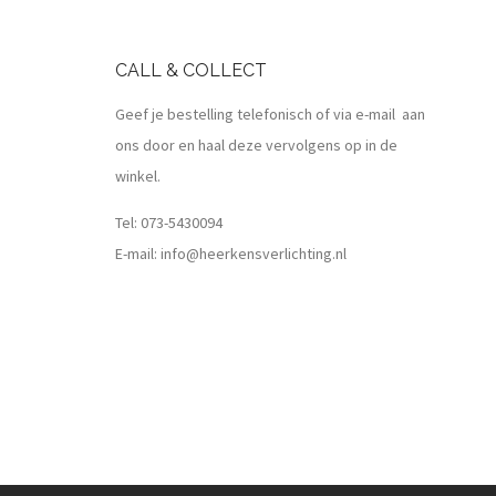
CALL & COLLECT
Geef je bestelling telefonisch of via e-mail aan
ons door en haal deze vervolgens op in de
winkel.
Tel:
073-5430094
E-mail:
info@heerkensverlichting.nl