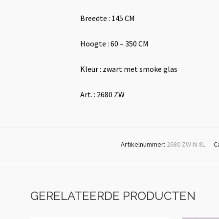
Breedte : 145 CM
Hoogte : 60 – 350 CM
Kleur : zwart met smoke glas
Art. : 2680 ZW
Artikelnummer:
2680 ZW hl 8L
C
GERELATEERDE PRODUCTEN