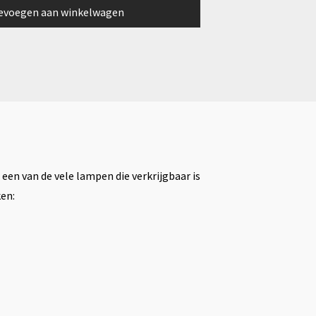
evoegen aan winkelwagen
en van de vele lampen die verkrijgbaar is
ken: