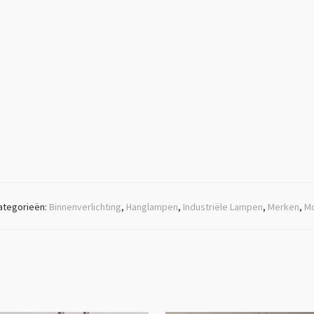
ategorieën:
Binnenverlichting
,
Hanglampen
,
Industriële Lampen
,
Merken
,
M