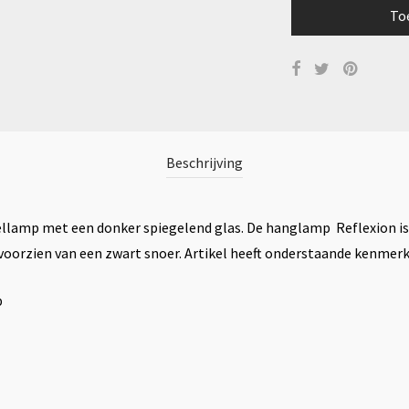
To
Beschrijving
llamp met een donker spiegelend glas. De hanglamp Reflexion is e
 voorzien van een zwart snoer. Artikel heeft onderstaande kenmer
p