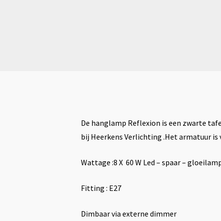
De hanglamp Reflexion is een zwarte tafe
bij Heerkens Verlichting .Het armatuur is
Wattage :8 X 60 W Led – spaar – gloeilam
Fitting : E27
Dimbaar via externe dimmer