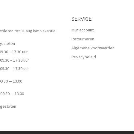
SERVICE
Mijn account
 gesloten tot 31 aug ivm vakantie
Retourneren
esloten
Algemene voorwaarden
.30 – 17.30 uur
Privacybeleid
9.30 – 17.30 uur
9.30 – 17.30 uur
.30 — 13.00
9.30 — 13.00
esloten