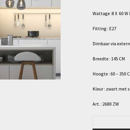
Wattage :8 X 60 W 
Fitting : E27
Dimbaar via exter
Breedte : 145 CM
Hoogte : 60 – 350 
Kleur : zwart met 
Art. : 2680 ZW