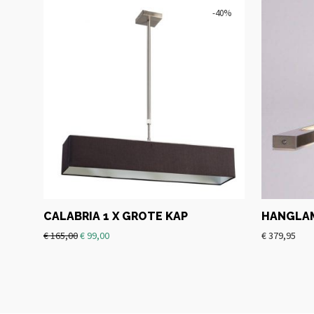
-
40
%
CALABRIA 1 X GROTE KAP
HANGLAM
€
165,00
€
99,00
€
379,95