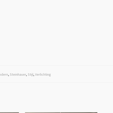
odern
,
Steinhauer
,
Stijl
,
Verlichting