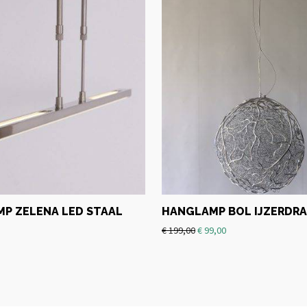
P ZELENA LED STAAL
HANGLAMP BOL IJZERDR
€
199,00
€
99,00