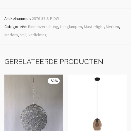
Artikelnummer:
2976-37-S-P-DW
Categorieën:
Binnenverlichting
,
Hanglampen
,
Masterlight
,
Merken
,
Modern
,
Stijl
,
Verlichting
GERELATEERDE PRODUCTEN
-
50
%