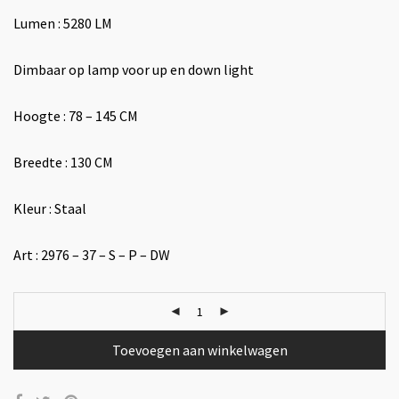
Lumen : 5280 LM
Dimbaar op lamp voor up en down light
Hoogte : 78 – 145 CM
Breedte : 130 CM
Kleur : Staal
Art : 2976 – 37 – S – P – DW
Toevoegen aan winkelwagen