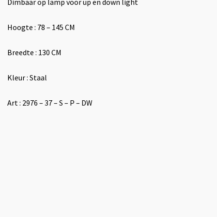
Dimbaar op lamp voor up en down light
Hoogte : 78 – 145 CM
Breedte : 130 CM
Kleur : Staal
Art : 2976 – 37 – S – P – DW