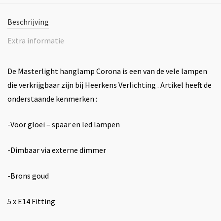
Beschrijving
Extra informatie
De Masterlight hanglamp Corona is een van de vele lampen
die verkrijgbaar zijn bij Heerkens Verlichting . Artikel heeft de
onderstaande kenmerken :
-Voor gloei – spaar en led lampen
-Dimbaar via externe dimmer
-Brons goud
5 x E14 Fitting