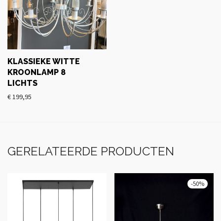
KLASSIEKE WITTE
KROONLAMP 8
LICHTS
€
199,95
GERELATEERDE PRODUCTEN
-
50
%