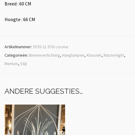
Breed : 60 CM
Hoogte : 66 CM
Artikelnummer:
5535-21 5l hl corona
Categorieën:
Binnenverlichting
,
Hanglampen
,
Klassiek
,
Masterlight
,
Merken
,
Stijl
ANDERE SUGGESTIES…