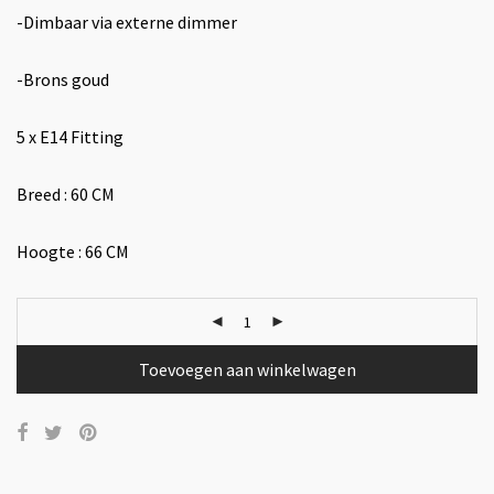
-Dimbaar via externe dimmer
-Brons goud
5 x E14 Fitting
Breed : 60 CM
Hoogte : 66 CM
Toevoegen aan winkelwagen