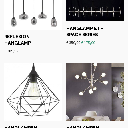
HANGLAMP ETH
SPACE SERIES
REFLEXION
€
350,00
€
175,00
HANGLAMP
€
289,95
HANGLAMPEN
HANGLAMPEN