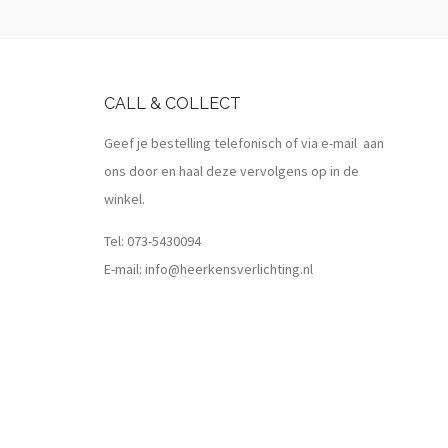
CALL & COLLECT
Geef je bestelling telefonisch of via e-mail aan
ons door en haal deze vervolgens op in de
winkel.
Tel:
073-5430094
E-mail:
info@heerkensverlichting.nl