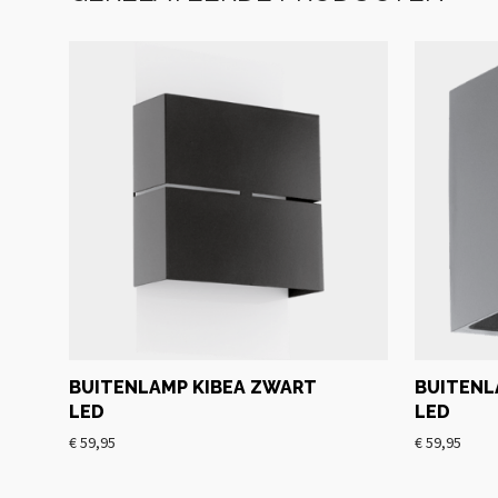
BUITENLAMP KIBEA ZWART
BUITENL
LED
LED
€
59,95
€
59,95