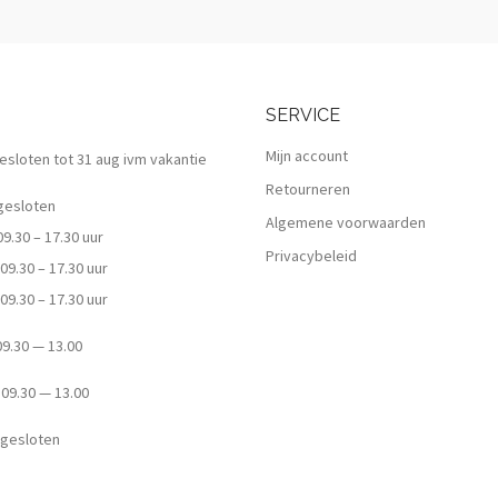
SERVICE
Mijn account
 gesloten tot 31 aug ivm vakantie
Retourneren
esloten
Algemene voorwaarden
.30 – 17.30 uur
Privacybeleid
9.30 – 17.30 uur
9.30 – 17.30 uur
.30 — 13.00
9.30 — 13.00
esloten