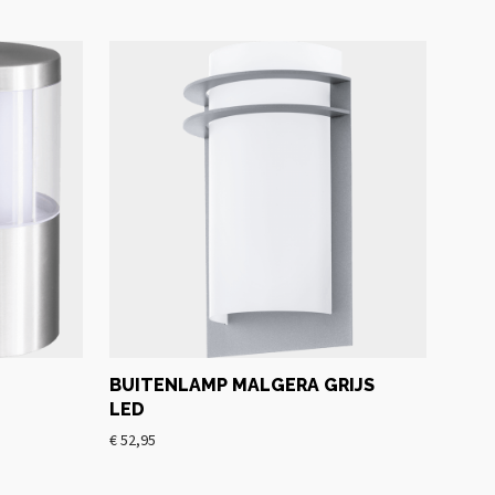
BUITENLAMP MALGERA GRIJS
LED
€
52,95