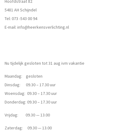
Hoofdstraat 82
5481 AH Schijndel
Tel:
073 -543 00 94
E-mail:
info@heerkensverlichting.nl
Nu tijdelijk gesloten tot 31 aug ivm vakantie
Maandag: gesloten
Dinsdag: 09.30 – 17.30 uur
Woensdag: 09.30 – 17.30 uur
Donderdag: 09.30 – 17.30 uur
Vrijdag: 09.30 — 13.00
Zaterdag: 09.30 — 13.00