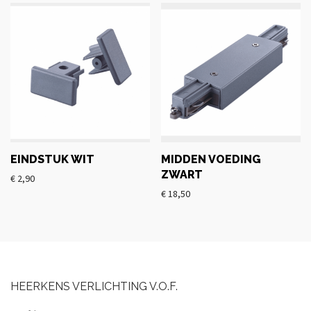
EINDSTUK WIT
MIDDEN VOEDING
ZWART
€
2,90
€
18,50
HEERKENS VERLICHTING V.O.F.