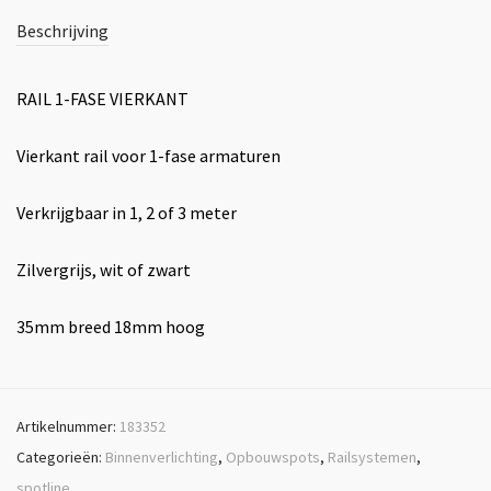
Beschrijving
RAIL 1-FASE VIERKANT
Vierkant rail voor 1-fase armaturen
Verkrijgbaar in 1, 2 of 3 meter
Zilvergrijs, wit of zwart
35mm breed 18mm hoog
Artikelnummer:
183352
Categorieën:
Binnenverlichting
,
Opbouwspots
,
Railsystemen
,
spotline