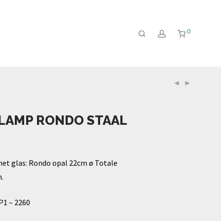
0
LAMP RONDO STAAL
met glas: Rondo opal 22cm ø Totale
.
P1 – 2260