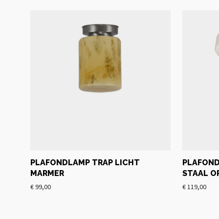
PLAFONDLAMP TRAP LICHT
PLAFON
MARMER
STAAL O
€
99,00
€
119,00