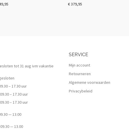
49,95
€
379,95
SERVICE
Mijn account
 gesloten tot 31 aug ivm vakantie
Retourneren
esloten
Algemene voorwaarden
.30 – 17.30 uur
Privacybeleid
9.30 – 17.30 uur
9.30 – 17.30 uur
.30 — 13.00
9.30 — 13.00