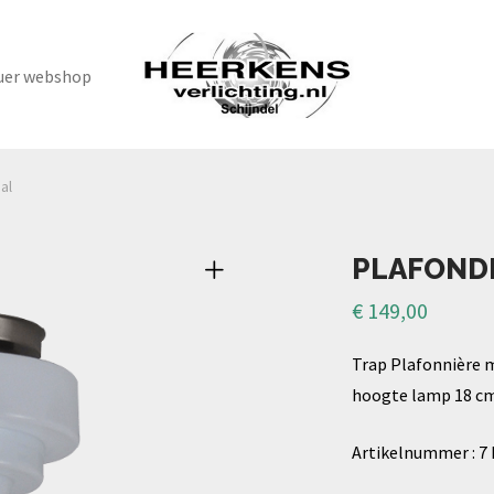
uer webshop
al
PLAFOND
€
149,00
Trap Plafonnière 
hoogte lamp 18 cm
Artikelnummer : 7 