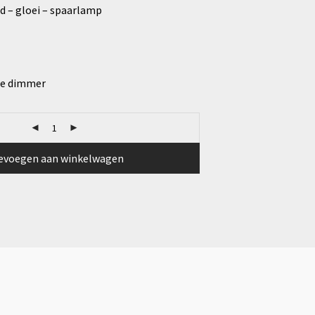
d – gloei – spaarlamp
ne dimmer
evoegen aan winkelwagen