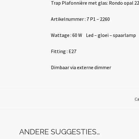
Trap Plafonnière met glas: Rondo opal 2
Artikelnummer : 7 P1 – 2260
Wattage : 60 W Led – gloei – spaarlamp
Fitting : E27
Dimbaar via externe dimmer
Ca
ANDERE SUGGESTIES…