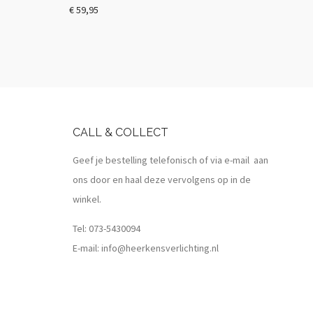
€
59,95
CALL & COLLECT
Geef je bestelling telefonisch of via e-mail aan
ons door en haal deze vervolgens op in de
winkel.
Tel:
073-5430094
E-mail:
info@heerkensverlichting.nl