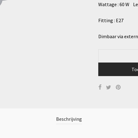
Wattage : 60 W Le
Fitting : E27
Dimbaar via exter
To
Beschrijving