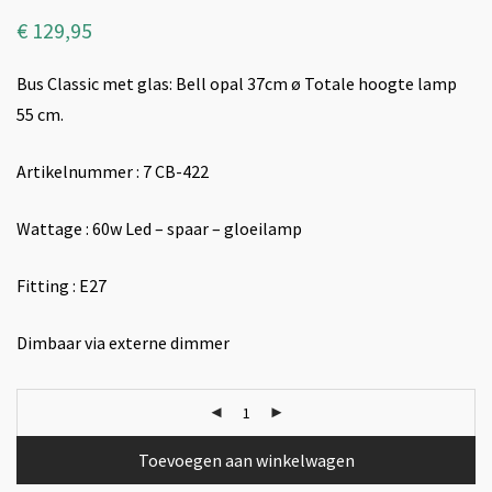
€
129,95
Bus Classic met glas: Bell opal 37cm ø Totale hoogte lamp
55 cm.
Artikelnummer : 7 CB-422
Wattage : 60w Led – spaar – gloeilamp
Fitting : E27
Dimbaar via externe dimmer
Toevoegen aan winkelwagen