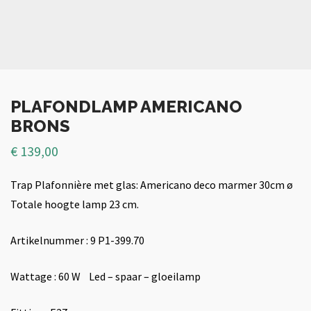
PLAFONDLAMP AMERICANO
BRONS
€
139,00
Trap Plafonnière met glas: Americano deco marmer 30cm ø
Totale hoogte lamp 23 cm.
Artikelnummer : 9 P1-399.70
Wattage : 60 W Led – spaar – gloeilamp