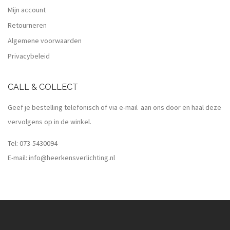
Mijn account
Retourneren
Algemene voorwaarden
Privacybeleid
CALL & COLLECT
Geef je bestelling telefonisch of via e-mail aan ons door en haal deze
vervolgens op in de winkel.
Tel:
073-5430094
E-mail:
info@heerkensverlichting.nl