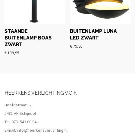
STAANDE
BUITENLAMP LUNA
BUITENLAMP BOAS
LED ZWART
ZWART
€
79,95
€
139,95
HEERKENS VERLICHTING V.O.F.
Hoofdstraat 82
5481 AH Schijndel
Tel:
073 -543 00 94
E-mail:
info@heerkensverlichting.nl