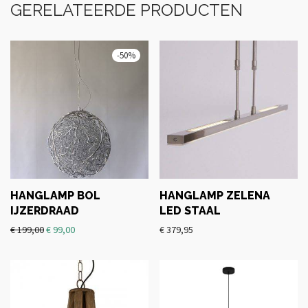
GERELATEERDE PRODUCTEN
-
50
%
HANGLAMP BOL
HANGLAMP ZELENA
IJZERDRAAD
LED STAAL
€
199,00
€
99,00
€
379,95