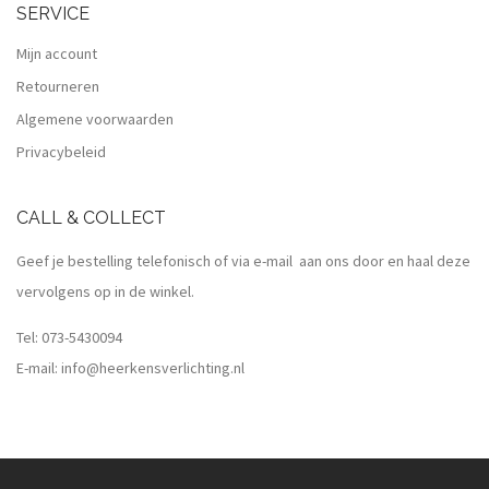
SERVICE
Mijn account
Retourneren
Algemene voorwaarden
Privacybeleid
CALL & COLLECT
Geef je bestelling telefonisch of via e-mail aan ons door en haal deze
vervolgens op in de winkel.
Tel:
073-5430094
E-mail:
info@heerkensverlichting.nl