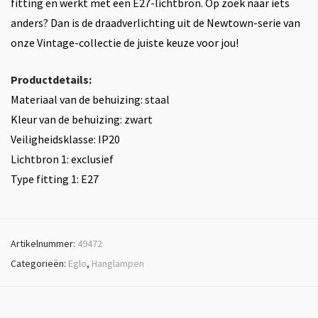
fitting en werkt met een E27-lichtbron. Op zoek naar iets
anders? Dan is de draadverlichting uit de Newtown-serie van
onze Vintage-collectie de juiste keuze voor jou!
Productdetails:
Materiaal van de behuizing: staal
Kleur van de behuizing: zwart
Veiligheidsklasse: IP20
Lichtbron 1: exclusief
Type fitting 1: E27
Artikelnummer:
49472
Categorieën:
Eglo
,
Hanglampen