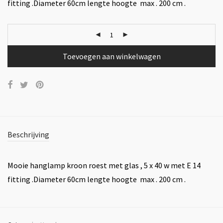
fitting .Diameter 60cm lengte hoogte max . 200 cm .
Toevoegen aan winkelwagen
Beschrijving
Mooie hanglamp kroon roest met glas , 5 x 40 w met E 14
fitting .Diameter 60cm lengte hoogte max . 200 cm .