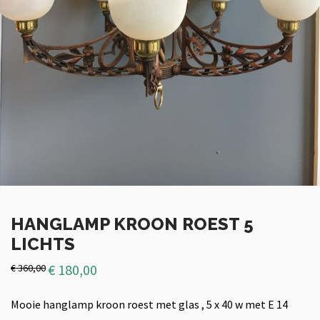
HANGLAMP KROON ROEST 5
LICHTS
€
180,00
€
360,00
Mooie hanglamp kroon roest met glas , 5 x 40 w met E 14