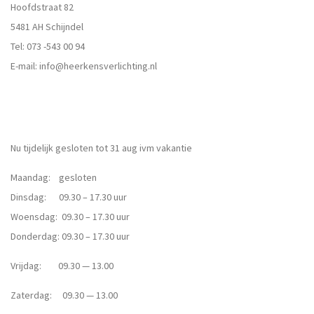
Hoofdstraat 82
5481 AH Schijndel
Tel:
073 -543 00 94
E-mail:
info@heerkensverlichting.nl
Nu tijdelijk gesloten tot 31 aug ivm vakantie
Maandag: gesloten
Dinsdag: 09.30 – 17.30 uur
Woensdag: 09.30 – 17.30 uur
Donderdag: 09.30 – 17.30 uur
Vrijdag: 09.30 — 13.00
Zaterdag: 09.30 — 13.00