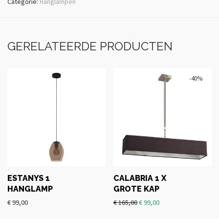
Categorie:
Hanglampen
GERELATEERDE PRODUCTEN
-
40
%
ESTANYS 1
CALABRIA 1 X
HANGLAMP
GROTE KAP
€
99,00
€
165,00
€
99,00