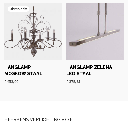
HANGLAMP
HANGLAMP ZELENA
MOSKOW STAAL
LED STAAL
€
453,00
€
379,95
HEERKENS VERLICHTING V.O.F.