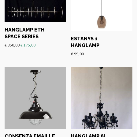
HANGLAMP ETH
SPACE SERIES
ESTANYS 1
€
350,00
€
175,00
HANGLAMP
€
99,00
CONSENZA EMAILLE
HANGLAMP 8L