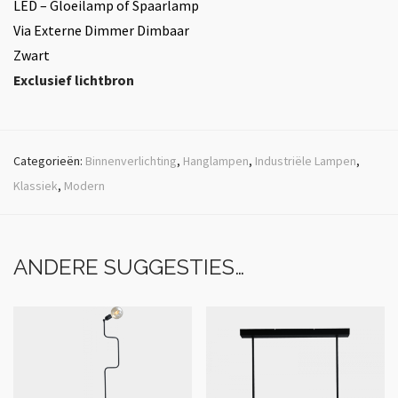
LED – Gloeilamp of Spaarlamp
Via Externe Dimmer Dimbaar
Zwart
Exclusief lichtbron
Categorieën:
Binnenverlichting
,
Hanglampen
,
Industriële Lampen
,
Klassiek
,
Modern
ANDERE SUGGESTIES…