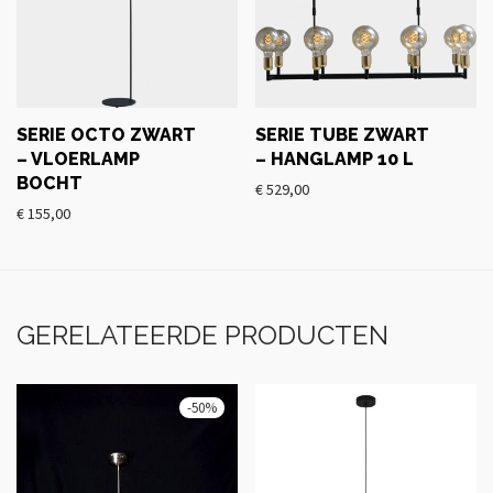
SERIE OCTO ZWART
SERIE TUBE ZWART
– VLOERLAMP
– HANGLAMP 10 L
BOCHT
€
529,00
€
155,00
GERELATEERDE PRODUCTEN
-
50
%