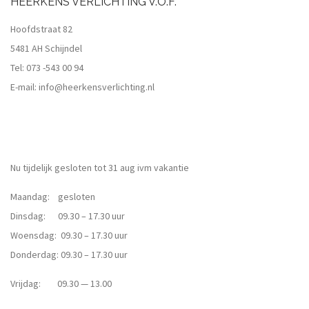
HEERKENS VERLICHTING V.O.F.
Hoofdstraat 82
5481 AH Schijndel
Tel:
073 -543 00 94
E-mail:
info@heerkensverlichting.nl
Nu tijdelijk gesloten tot 31 aug ivm vakantie
Maandag: gesloten
Dinsdag: 09.30 – 17.30 uur
Woensdag: 09.30 – 17.30 uur
Donderdag: 09.30 – 17.30 uur
Vrijdag: 09.30 — 13.00