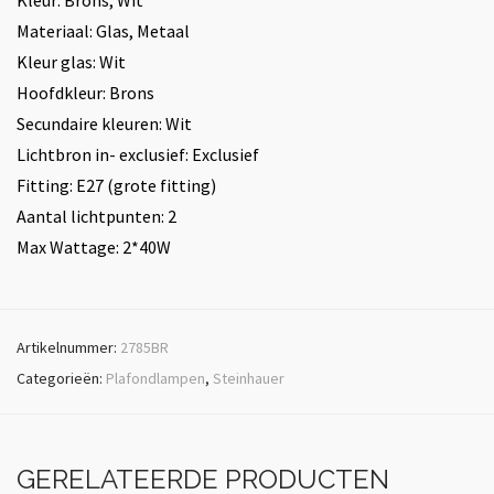
Kleur: Brons, Wit
Materiaal: Glas, Metaal
Kleur glas: Wit
Hoofdkleur: Brons
Secundaire kleuren: Wit
Lichtbron in- exclusief: Exclusief
Fitting: E27 (grote fitting)
Aantal lichtpunten: 2
Max Wattage: 2*40W
Artikelnummer:
2785BR
Categorieën:
Plafondlampen
,
Steinhauer
GERELATEERDE PRODUCTEN