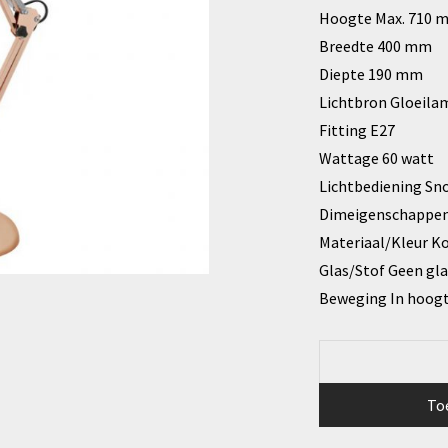
Hoogte Max. 710 
Breedte 400 mm
Diepte 190 mm
Lichtbron Gloeila
Fitting E27
Wattage 60 watt
Lichtbediening Sn
Dimeigenschappen
Materiaal/Kleur K
Glas/Stof Geen gla
Beweging In hoogte
To