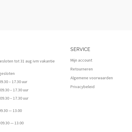
SERVICE
Mijn account
 gesloten tot 31 aug ivm vakantie
Retourneren
esloten
Algemene voorwaarden
.30 – 17.30 uur
Privacybeleid
9.30 – 17.30 uur
9.30 – 17.30 uur
.30 — 13.00
9.30 — 13.00