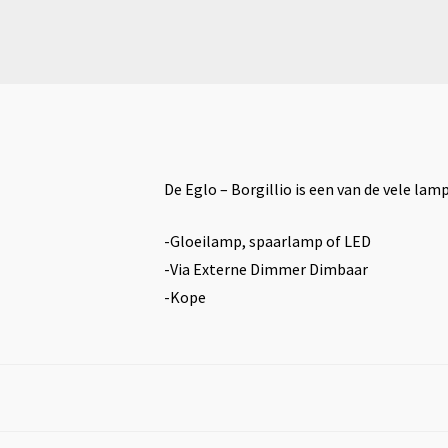
De Eglo – Borgillio is een van de vele la
-Gloeilamp, spaarlamp of LED
-Via Externe Dimmer Dimbaar
-Kope