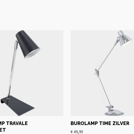
P TRAVALE
BUROLAMP TIME ZILVER
ET
€
49,95