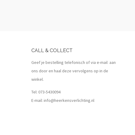
CALL & COLLECT
Geef je bestelling telefonisch of via e-mail aan
ons door en haal deze vervolgens op in de
winkel.
Tel:
073-5430094
E-mail:
info@heerkensverlichting.nl