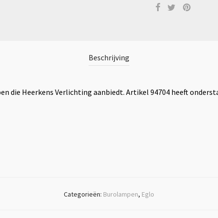
Beschrijving
mpen die Heerkens Verlichting aanbiedt. Artikel 94704 heeft onder
Categorieën:
Burolampen
,
Eglo