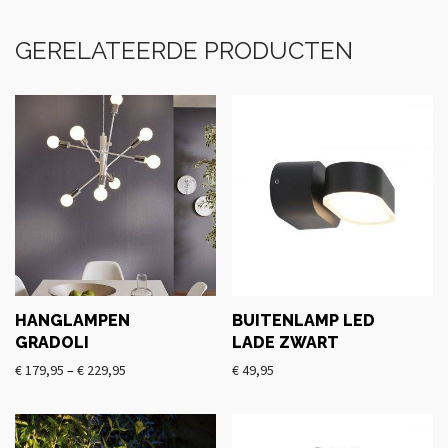
GERELATEERDE PRODUCTEN
HANGLAMPEN
BUITENLAMP LED
GRADOLI
LADE ZWART
€
179,95
–
€
229,95
€
49,95