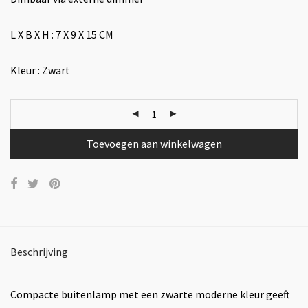
L X B X H : 7 X 9 X 15 CM
Kleur : Zwart
Toevoegen aan winkelwagen
Beschrijving
Compacte buitenlamp met een zwarte moderne kleur geeft