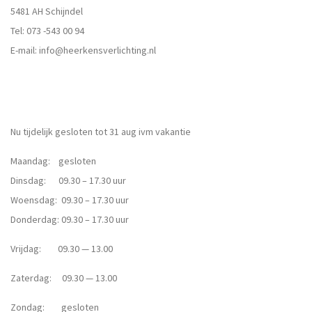
5481 AH Schijndel
Tel:
073 -543 00 94
E-mail:
info@heerkensverlichting.nl
Nu tijdelijk gesloten tot 31 aug ivm vakantie
Maandag: gesloten
Dinsdag: 09.30 – 17.30 uur
Woensdag: 09.30 – 17.30 uur
Donderdag: 09.30 – 17.30 uur
Vrijdag: 09.30 — 13.00
Zaterdag: 09.30 — 13.00
Zondag: gesloten