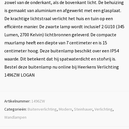
zowel van de onderkant, als de bovenkant licht. De behuizing
is gemaakt van aluminium en afgewerkt met een glasplaat.
De krachtige lichtstraal verlicht het huis en tuin op een
efficiënte manier. De zwarte lamp wordt inclusief 2 GU10 (345
Lumen, 2700 Kelvin) lichtbronnen geleverd. De compacte
muurlamp heeft een diepte van 7 centimeter en is 15
centimeter hoog. Deze buitenlamp beschikt over een IP54
waarde. Dit betekent dat hij spatwaterdicht en stofvrij is.
Bestel deze buitenlamp nu online bij Heerkens Verlichting
1496ZW LOGAN
Artikelnummer:
1496ZW
Categorieën:
Buitenverlichting
,
Modern
,
Steinhauer
,
Verlichting
,
Wandlampen