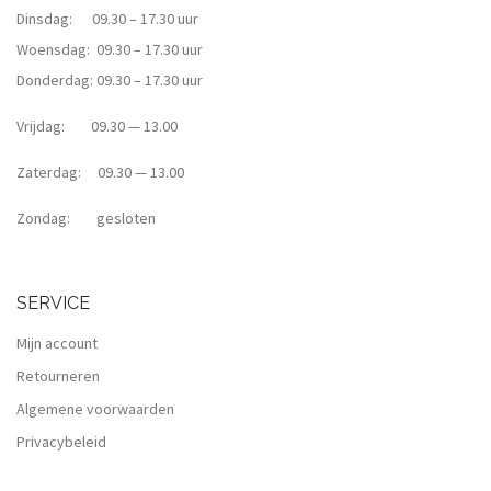
Dinsdag: 09.30 – 17.30 uur
Woensdag: 09.30 – 17.30 uur
Donderdag: 09.30 – 17.30 uur
Vrijdag: 09.30 — 13.00
Zaterdag: 09.30 — 13.00
Zondag: gesloten
SERVICE
Mijn account
Retourneren
Algemene voorwaarden
Privacybeleid