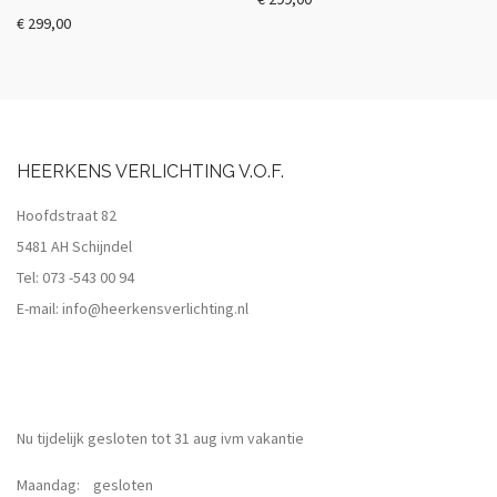
€
299,00
HEERKENS VERLICHTING V.O.F.
Hoofdstraat 82
5481 AH Schijndel
Tel:
073 -543 00 94
E-mail:
info@heerkensverlichting.nl
Nu tijdelijk gesloten tot 31 aug ivm vakantie
Maandag: gesloten