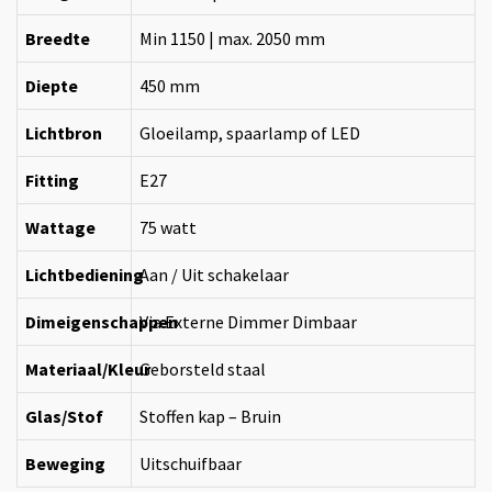
Breedte
Min 1150 | max. 2050 mm
Diepte
450 mm
Lichtbron
Gloeilamp, spaarlamp of LED
Fitting
E27
Wattage
75 watt
Lichtbediening
Aan / Uit schakelaar
Dimeigenschappen
Via Externe Dimmer Dimbaar
Materiaal/Kleur
Geborsteld staal
Glas/Stof
Stoffen kap – Bruin
Beweging
Uitschuifbaar