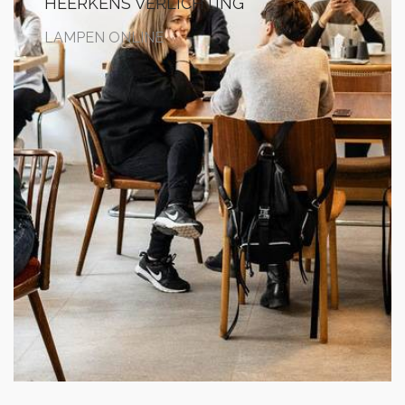
HEERKENS VERLICHTING
LAMPEN ONLINE