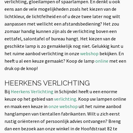
verlichting, gloeilampen of spaarlampen. En denkt u ook
eens aan de vele mogelijkheden zoals het kiezen van de
lichtkleur, de lichtfelheid en of u deze twee later nog wilt
aanpassen met wellicht een afstandsbediening? Het zou
zomaar handig kunnen zijn als de verlichting boven een
eettafel, salontafel of bureau hangt. Het kiezen van de
geschikte lamp is zo gemakkelijk nog niet. Gelukkig kunt u
het ruime aanbod verlichting in onze
webshop
bekijken. En
heeft u al een keuze gemaakt? Koop de lamp
online
met een
druk op de knop!
HEERKENS VERLICHTING
Bij
Heerkens Verlichting
in Schijndel heeft u een enorme
keuze op het gebied van
verlichting
. Koop uw lampen online
en maak een keuze in
onze webshop
uit het ruime aanbod
hanglampen van tientallen fabrikanten. Wilt u zich eerst
rustig oriënteren of persoonlijk advies ontvangen? Breng
dan een bezoek aan onze winkel in de Hoofdstraat 82 te