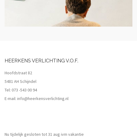
HEERKENS VERLICHTING V.O.F.
Hoofdstraat 82
5481 AH Schijndel
Tel:
073 -543 00 94
E-mail:
info@heerkensverlichting.nl
Nu tijdelijk gesloten tot 31 aug ivm vakantie