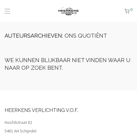
0
AUTEURSARCHIEVEN:
ONS QUOTIËNT
WE KUNNEN BLIJKBAAR NIET VINDEN WAAR U
NAAR OP ZOEK BENT.
HEERKENS VERLICHTING V.O.F.
Hoofdstraat 82
5481 AH Schijndel